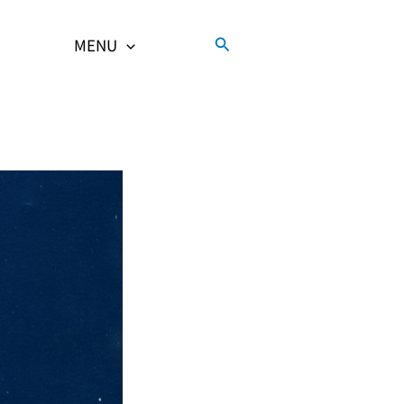
検
MENU
索