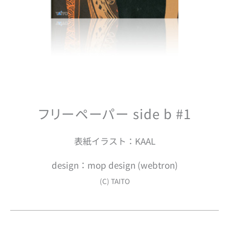
フリーペーパー side b #1
表紙イラスト：KAAL
design：mop design (webtron)
(C) TAITO