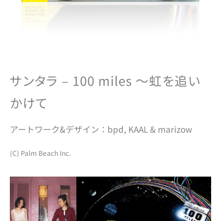
サンタラ – 100 miles 〜虹を追い
かけて
アートワーク&デザイン：bpd, KAAL & marizow
(C) Palm Beach Inc.