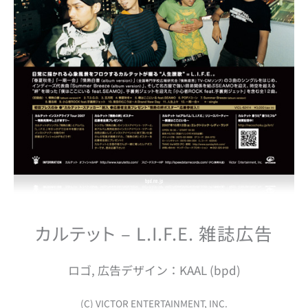
カルテット – L.I.F.E. 雑誌広告
ロゴ, 広告デザイン：KAAL (bpd)
(C) VICTOR ENTERTAINMENT, INC.