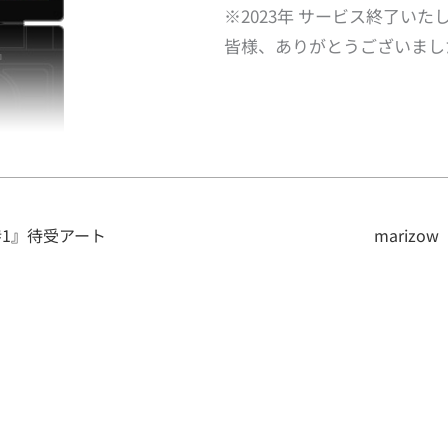
※2023年 サービス終了い
皆様、ありがとうございまし
 #1』待受アート
marizo