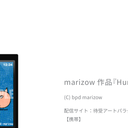
marizow 作品『Hun
(C) bpd marizow
配信サイト：待受アートパラ
【携帯】