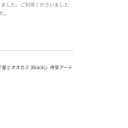
たしました。ご利用くださいました
た。
w『星とオオカミ (Black)』待受アート