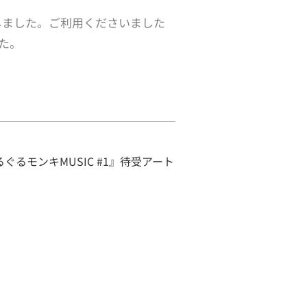
たしました。ご利用くださいました
た。
ぐるぐるモンキMUSIC #1』待受アート