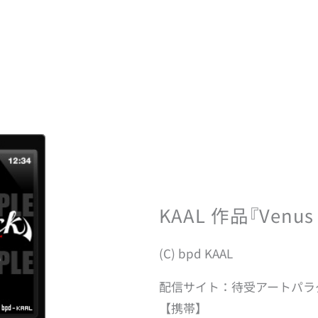
KAAL 作品『Venus R
(C) bpd KAAL
配信サイト：待受アートパラ
【携帯】